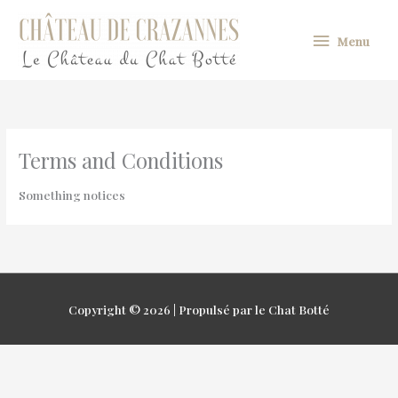
Aller
Menu
au
Menu
contenu
Terms and Conditions
Something notices
Copyright © 2026 | Propulsé par le Chat Botté